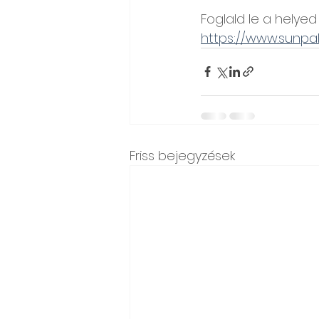
Foglald le a helyed 
https://www.sunpa
Friss bejegyzések