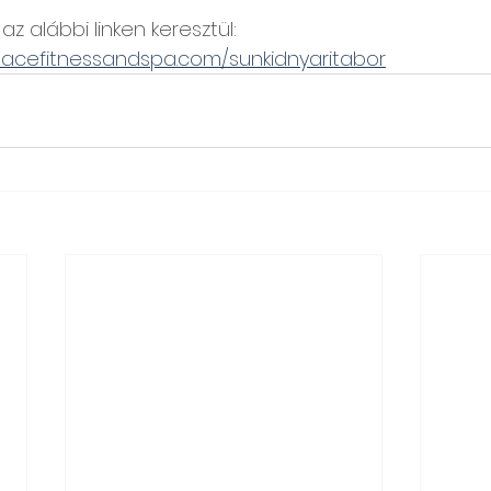
az alábbi linken keresztül:
lacefitnessandspa.com/sunkidnyaritabor