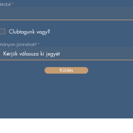
Mobil
Clubtagunk vagy?
Hányan jönnétek?
Küldés