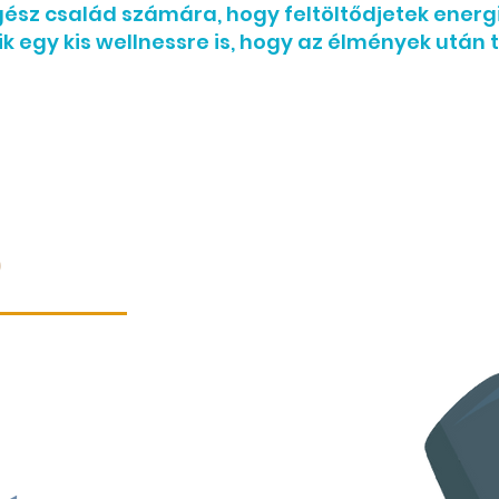
ész család számára, hogy feltöltődjetek energ
k egy kis wellnessre is, hogy az élmények után 
S