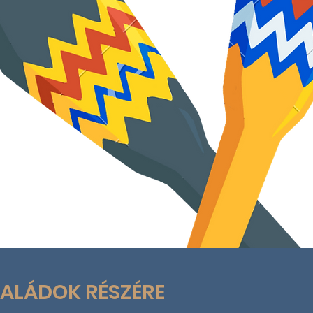
SALÁDOK RÉSZÉRE