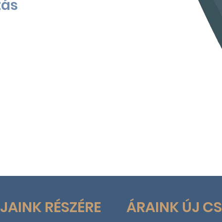
zás
JAINK RÉSZÉRE
ÁRAINK ÚJ C