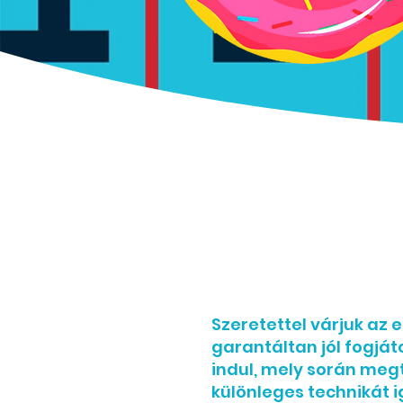
Szeretettel várjuk az
garantáltan jól fogjá
indul, mely során meg
különleges technikát 