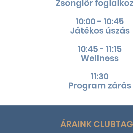
Zsonglőr foglalko
10:00 - 10:45
Játékos úszás
10:45 - 11:15
Wellness
11:30
Program zárás
ÁRAINK CLUBTAG