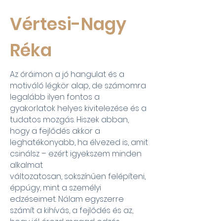
Vértesi-Nagy
Réka
Az óráimon a jó hangulat és a
motiváló légkör alap, de számomra
legalább ilyen fontos a
gyakorlatok helyes kivitelezése és a
tudatos mozgás. Hiszek abban,
hogy a fejlődés akkor a
leghatékonyabb, ha élvezed is, amit
csinálsz – ezért igyekszem minden
alkalmat
változatosan, sokszínűen felépíteni,
éppúgy, mint a személyi
edzéseimet. Nálam egyszerre
számít a kihívás, a fejlődés és az,