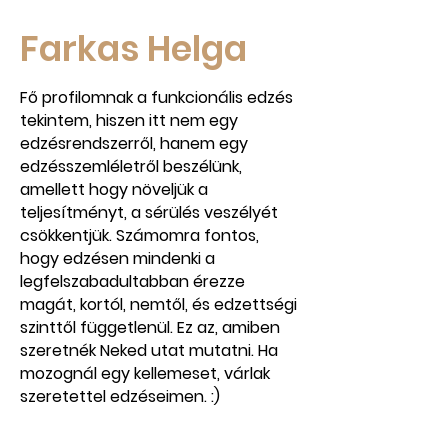
Farkas Helga
Fő profilomnak a funkcionális edzés
tekintem, hiszen itt nem egy
edzésrendszerről, hanem egy
edzésszemléletről beszélünk,
amellett hogy növeljük a
teljesítményt, a sérülés veszélyét
csökkentjük. Számomra fontos,
hogy edzésen mindenki a
legfelszabadultabban érezze
magát, kortól, nemtől, és edzettségi
szinttől függetlenül. Ez az, amiben
szeretnék Neked utat mutatni. Ha
mozognál egy kellemeset, várlak
szeretettel edzéseimen. :)