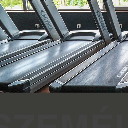
SZEMÉL