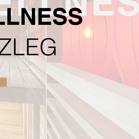
ELLNE
LLNESS
ZLEG