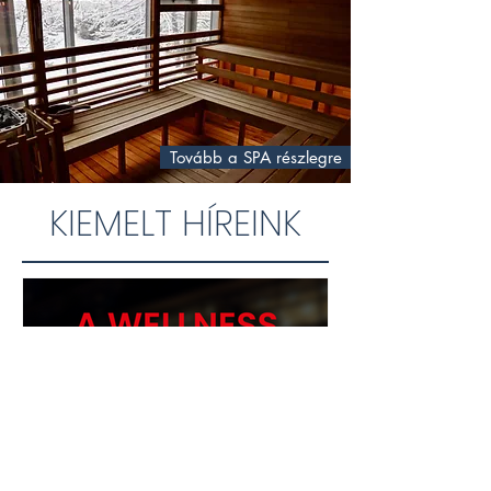
Tovább a SPA részlegre
KIEMELT HÍREINK