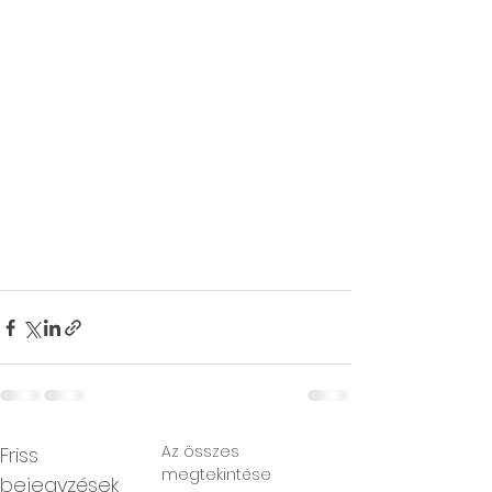
Az összes
Friss
megtekintése
bejegyzések