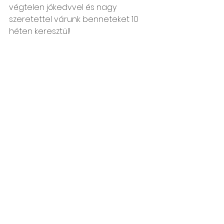
végtelen jókedvvel és nagy 
szeretettel várunk benneteket 10 
héten keresztül! 