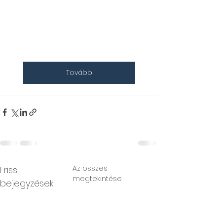
Tovább
Az összes
Friss
megtekintése
bejegyzések