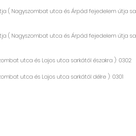
ja ( Nagyszombat utca és Árpád fejedelem útja sar
ja ( Nagyszombat utca és Árpád fejedelem útja saro
zombat utca és Lajos utca sarkától északra ): 0302
ombat utca és Lajos utca sarkától délre ): 0301