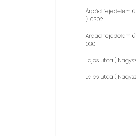
Árpád fejedelem út
): 0302
Árpád fejedelem út
0301
Lajos utca ( Nagys
Lajos utca ( Nagysz