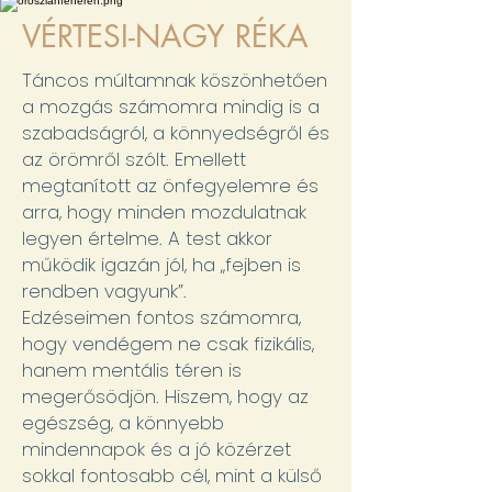
VÉRTESI-NAGY RÉKA
Táncos múltamnak köszönhetően
a mozgás számomra mindig is a
szabadságról, a könnyedségről és
az örömről szólt. Emellett
megtanított az önfegyelemre és
arra, hogy minden mozdulatnak
legyen értelme. A test akkor
működik igazán jól, ha „fejben is
rendben vagyunk”.
Edzéseimen fontos számomra,
hogy vendégem ne csak fizikális,
hanem mentális téren is
megerősödjön. Hiszem, hogy az
egészség, a könnyebb
mindennapok és a jó közérzet
sokkal fontosabb cél, mint a külső